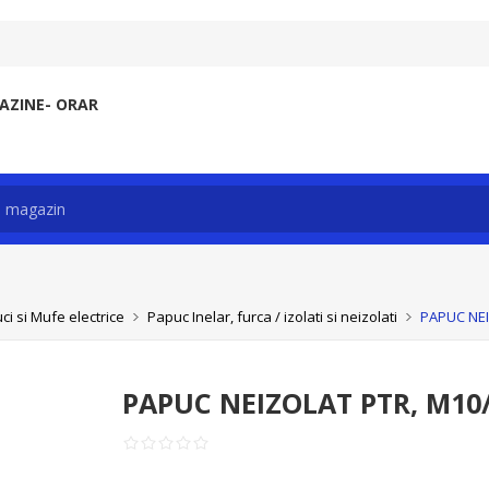
ZINE- ORAR
ci si Mufe electrice
Papuc Inelar, furca / izolati si neizolati
PAPUC NEI
PAPUC NEIZOLAT PTR, M10