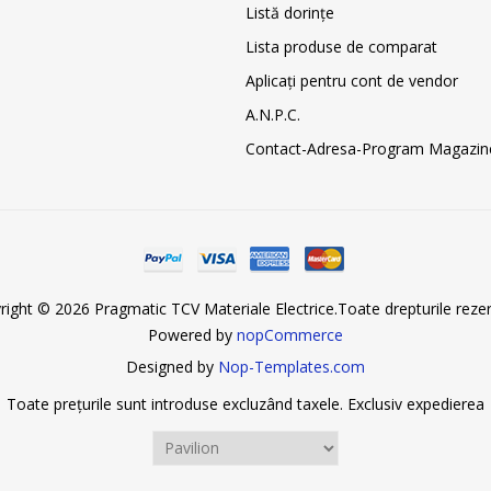
Listă dorințe
Lista produse de comparat
Aplicați pentru cont de vendor
A.N.P.C.
Contact-Adresa-Program Magazin
right © 2026 Pragmatic TCV Materiale Electrice.Toate drepturile rezer
Powered by
nopCommerce
Designed by
Nop-Templates.com
Toate prețurile sunt introduse excluzând taxele. Exclusiv
expedierea