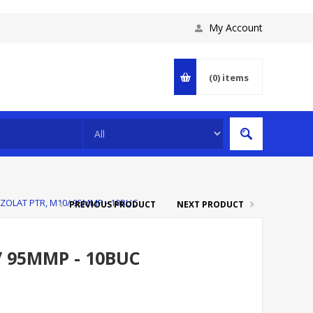
My Account
(0)
items
ZOLAT PTR, M10/ 95MMP - 10BUC
PREVIOUS PRODUCT
NEXT PRODUCT
/ 95MMP - 10BUC