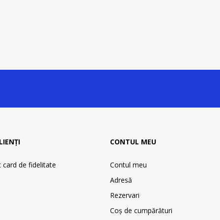
LIENȚI
CONTUL MEU
card de fidelitate
Contul meu
Adresă
Rezervari
Coş de cumpărături