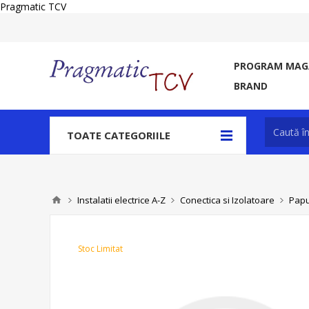
Pragmatic TCV
PROGRAM MAGA
BRAND
TOATE CATEGORIILE
Instalatii electrice A-Z
Conectica si Izolatoare
Papu
Stoc Limitat