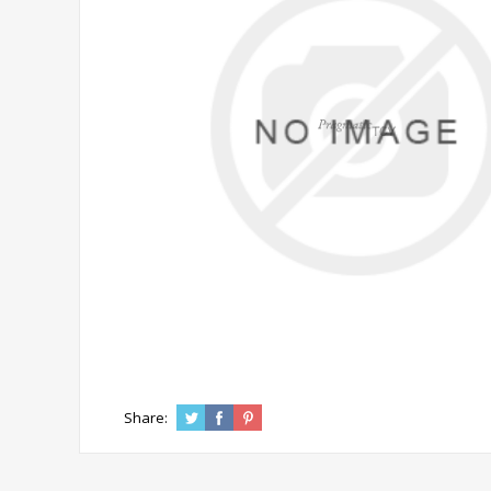
Share: