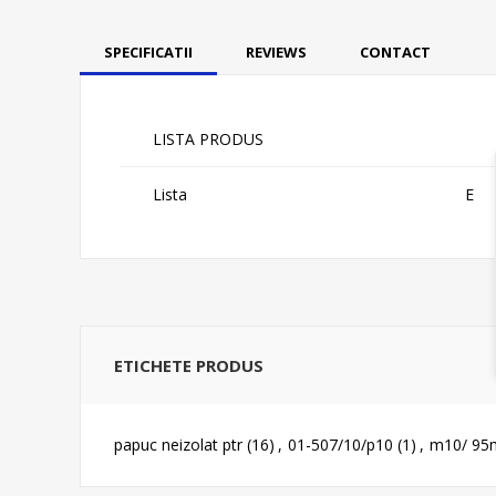
SPECIFICATII
REVIEWS
CONTACT
LISTA PRODUS
Lista
E
ETICHETE PRODUS
papuc neizolat ptr
(16)
,
01-507/10/p10
(1)
,
m10/ 9