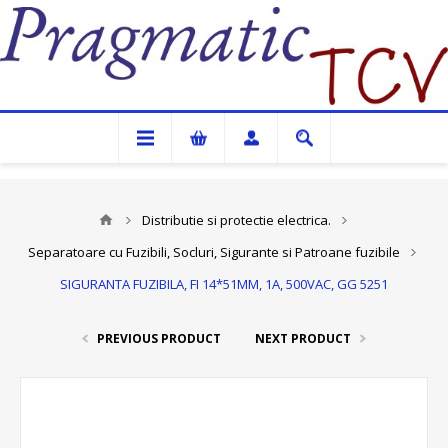
Pragmatic TCV
Distributie si protectie electrica.
Separatoare cu Fuzibili, Socluri, Sigurante si Patroane fuzibile
SIGURANTA FUZIBILA, FI 14*51MM, 1A, 500VAC, GG 5251
PREVIOUS PRODUCT
NEXT PRODUCT