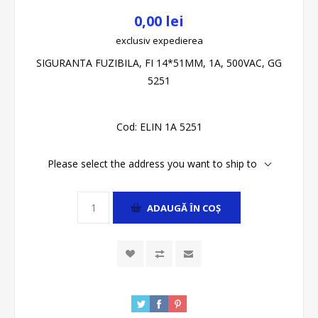
0,00 lei
exclusiv
expedierea
SIGURANTA FUZIBILA, FI 14*51MM, 1A, 500VAC, GG
5251
Cod:
ELIN 1A 5251
Please select the address you want to ship to
ADAUGĂ ȊN COŞ