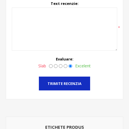
Text recenzie:
*
Evaluare:
Slab
Excelent
TRIMITE RECENZIA
ETICHETE PRODUS