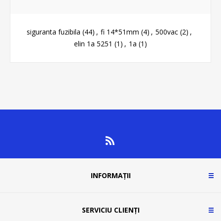
siguranta fuzibila
(44)
,
fi 14*51mm
(4)
,
500vac
(2)
,
elin 1a 5251
(1)
,
1a
(1)
INFORMAȚII
SERVICIU CLIENȚI