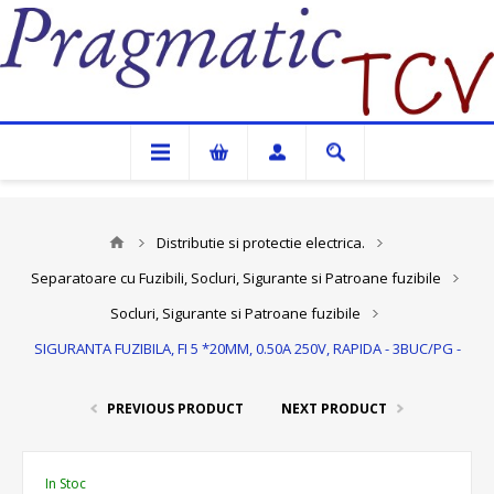
Pragmatic TCV
Distributie si protectie electrica.
Separatoare cu Fuzibili, Socluri, Sigurante si Patroane fuzibile
Socluri, Sigurante si Patroane fuzibile
SIGURANTA FUZIBILA, FI 5 *20MM, 0.50A 250V, RAPIDA - 3BUC/PG -
PREVIOUS PRODUCT
NEXT PRODUCT
In Stoc