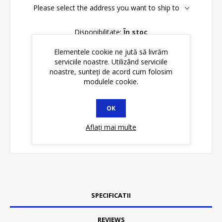
Please select the address you want to ship to
Disponibilitate:
În stoc
Elementele cookie ne jută să livrăm
ADAUGĂ ȊN COŞ
serviciile noastre. Utilizând serviciile
noastre, sunteți de acord cum folosim
modulele cookie.
OK
Aflați mai multe
SPECIFICATII
REVIEWS