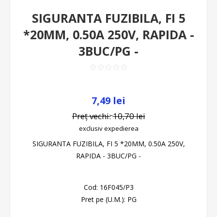
SIGURANTA FUZIBILA, FI 5
*20MM, 0.50A 250V, RAPIDA -
3BUC/PG -
7,49 lei
Preț vechi:
10,70 lei
exclusiv
expedierea
SIGURANTA FUZIBILA, FI 5 *20MM, 0.50A 250V,
RAPIDA - 3BUC/PG -
Cod:
16F045/P3
Pret pe (U.M.):
PG