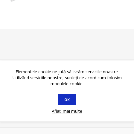
Elementele cookie ne jută să livrăm serviciile noastre.
Utilizând serviciile noastre, sunteți de acord cum folosim
modulele cookie.
OK
Aflați mai multe