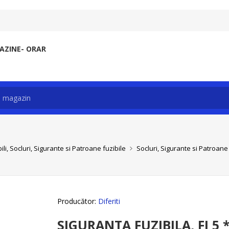
ZINE- ORAR
li, Socluri, Sigurante si Patroane fuzibile
Socluri, Sigurante si Patroane 
Producător:
Diferiti
SIGURANTA FUZIBILA, FI 5 