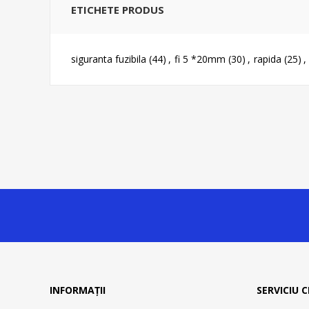
ETICHETE PRODUS
siguranta fuzibila
(44)
,
fi 5 *20mm
(30)
,
rapida
(25)
,
INFORMAȚII
SERVICIU C