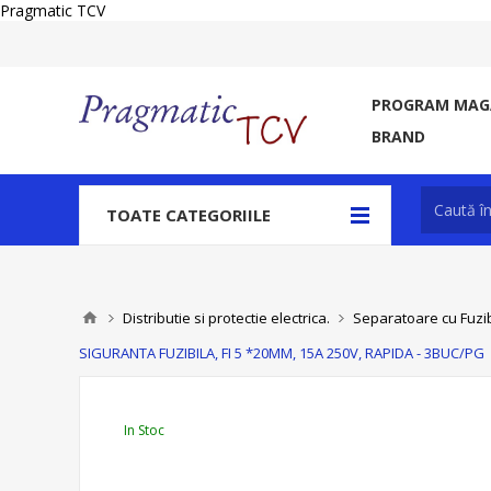
Pragmatic TCV
PROGRAM MAGA
BRAND
TOATE CATEGORIILE
Distributie si protectie electrica.
Separatoare cu Fuzibi
SIGURANTA FUZIBILA, FI 5 *20MM, 15A 250V, RAPIDA - 3BUC/PG
In Stoc