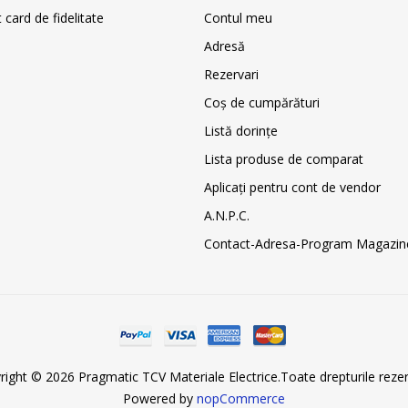
card de fidelitate
Contul meu
Adresă
Rezervari
Coş de cumpărături
Listă dorințe
Lista produse de comparat
Aplicați pentru cont de vendor
A.N.P.C.
Contact-Adresa-Program Magazin
right © 2026 Pragmatic TCV Materiale Electrice.Toate drepturile rezer
Powered by
nopCommerce