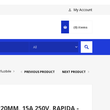
My Account
(0)
items
fuzibile
PREVIOUS PRODUCT
NEXT PRODUCT
*20MM, 15A 250V, RAPIDA -