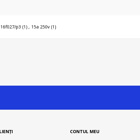
16f027/p3
(1)
,
15a 250v
(1)
LIENȚI
CONTUL MEU