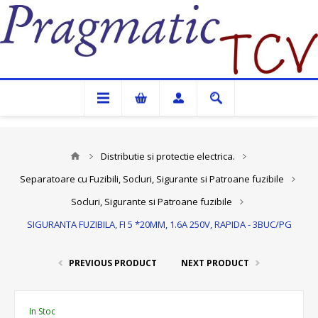
Pragmatic TCV
Distributie si protectie electrica.
Separatoare cu Fuzibili, Socluri, Sigurante si Patroane fuzibile
Socluri, Sigurante si Patroane fuzibile
SIGURANTA FUZIBILA, FI 5 *20MM, 1.6A 250V, RAPIDA - 3BUC/PG
PREVIOUS PRODUCT
NEXT PRODUCT
In Stoc