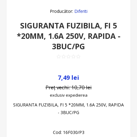
Producător:
Diferiti
SIGURANTA FUZIBILA, FI 5
*20MM, 1.6A 250V, RAPIDA -
3BUC/PG
7,49 lei
Preț vechi:
10,70 lei
exclusiv
expedierea
SIGURANTA FUZIBILA, FI 5 *20MM, 1.6A 250V, RAPIDA
- 3BUC/PG
Cod:
16F030/P3