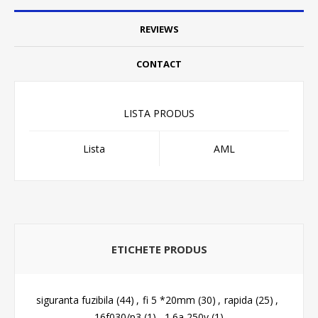
REVIEWS
CONTACT
LISTA PRODUS
Lista
AML
ETICHETE PRODUS
siguranta fuzibila
(44)
,
fi 5 *20mm
(30)
,
rapida
(25)
,
16f030/p3
(1)
,
1.6a 250v
(1)