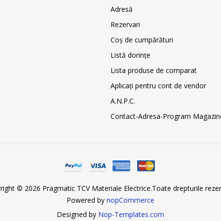
Adresă
Rezervari
Coş de cumpărături
Listă dorințe
Lista produse de comparat
Aplicați pentru cont de vendor
A.N.P.C.
Contact-Adresa-Program Magazin
right © 2026 Pragmatic TCV Materiale Electrice.Toate drepturile rezer
Powered by
nopCommerce
Designed by
Nop-Templates.com