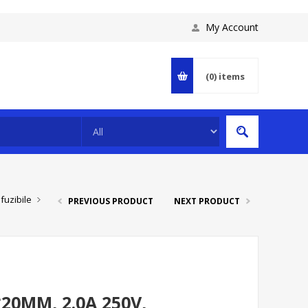
My Account
(0)
items
fuzibile
PREVIOUS PRODUCT
NEXT PRODUCT
*20MM, 2.0A 250V,