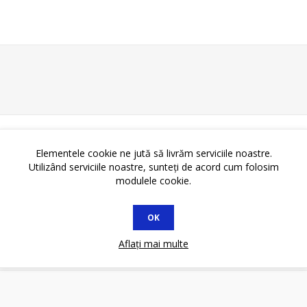
Elementele cookie ne jută să livrăm serviciile noastre.
Utilizând serviciile noastre, sunteți de acord cum folosim
modulele cookie.
OK
Aflați mai multe