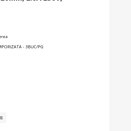
erea
EMPORIZATA - 3BUC/PG