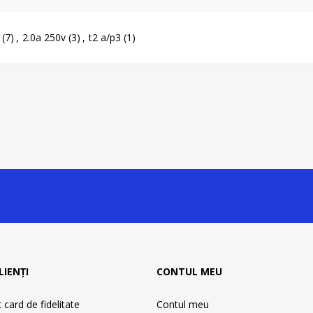
(7)
,
2.0a 250v
(3)
,
t2 a/p3
(1)
LIENȚI
CONTUL MEU
card de fidelitate
Contul meu