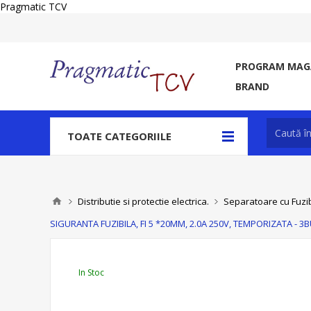
Pragmatic TCV
PROGRAM MAGA
BRAND
TOATE CATEGORIILE
Distributie si protectie electrica.
Separatoare cu Fuzibi
SIGURANTA FUZIBILA, FI 5 *20MM, 2.0A 250V, TEMPORIZATA - 3
In Stoc