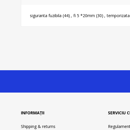
siguranta fuzibila
(44)
,
fi 5 *20mm
(30)
,
temporizata
INFORMAȚII
SERVICIU C
Shipping & returns
Regulament 