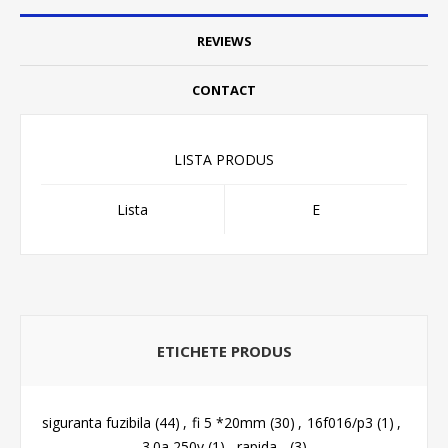
REVIEWS
CONTACT
LISTA PRODUS
Lista
E
ETICHETE PRODUS
siguranta fuzibila
(44)
,
fi 5 *20mm
(30)
,
16f016/p3
(1)
,
3.0a 250v
(1)
,
rapida -
(3)