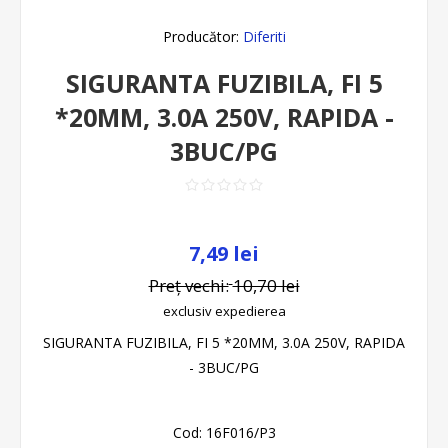
Producător:
Diferiti
SIGURANTA FUZIBILA, FI 5
*20MM, 3.0A 250V, RAPIDA -
3BUC/PG
7,49 lei
Preț vechi:
10,70 lei
exclusiv
expedierea
SIGURANTA FUZIBILA, FI 5 *20MM, 3.0A 250V, RAPIDA
- 3BUC/PG
Cod:
16F016/P3