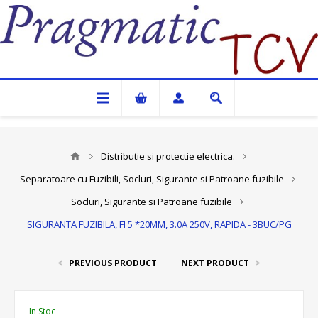
Pragmatic TCV
Distributie si protectie electrica.
Separatoare cu Fuzibili, Socluri, Sigurante si Patroane fuzibile
Socluri, Sigurante si Patroane fuzibile
SIGURANTA FUZIBILA, FI 5 *20MM, 3.0A 250V, RAPIDA - 3BUC/PG
PREVIOUS PRODUCT
NEXT PRODUCT
In Stoc