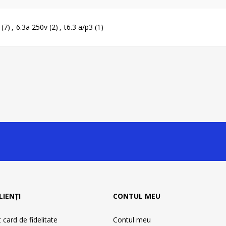
(7)
,
6.3a 250v
(2)
,
t6.3 a/p3
(1)
LIENȚI
CONTUL MEU
card de fidelitate
Contul meu