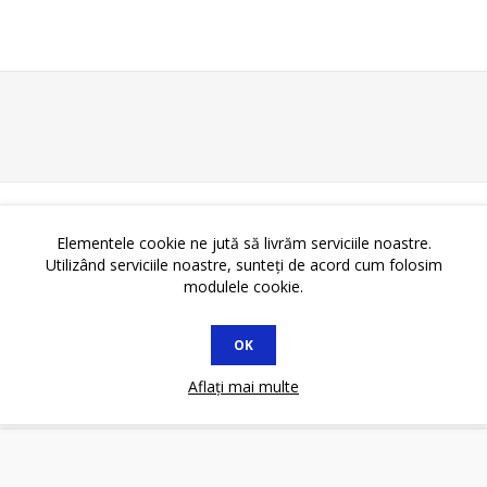
Elementele cookie ne jută să livrăm serviciile noastre.
Utilizând serviciile noastre, sunteți de acord cum folosim
modulele cookie.
OK
Aflați mai multe