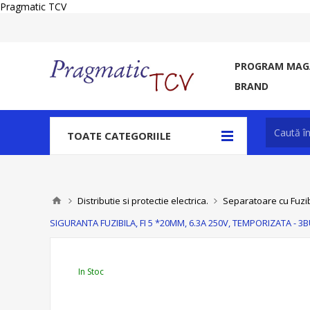
Pragmatic TCV
PROGRAM MAGA
BRAND
TOATE CATEGORIILE
Distributie si protectie electrica.
Separatoare cu Fuzibi
SIGURANTA FUZIBILA, FI 5 *20MM, 6.3A 250V, TEMPORIZATA - 3
In Stoc