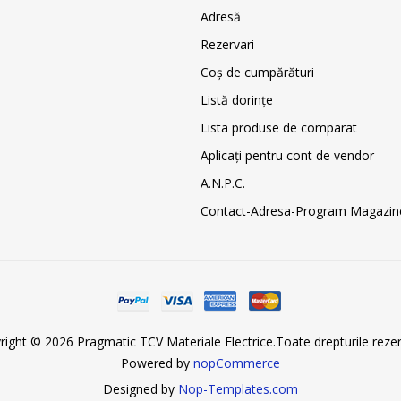
Adresă
Rezervari
Coş de cumpărături
Listă dorințe
Lista produse de comparat
Aplicați pentru cont de vendor
A.N.P.C.
Contact-Adresa-Program Magazin
right © 2026 Pragmatic TCV Materiale Electrice.Toate drepturile rezer
Powered by
nopCommerce
Designed by
Nop-Templates.com