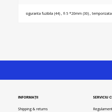
siguranta fuzibila
(44)
,
fi 5 *20mm
(30)
,
temporizata
INFORMAȚII
SERVICIU C
Shipping & returns
Regulament 