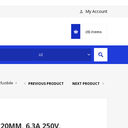
My Account
(0)
items
fuzibile
PREVIOUS PRODUCT
NEXT PRODUCT
*20MM, 6.3A 250V,