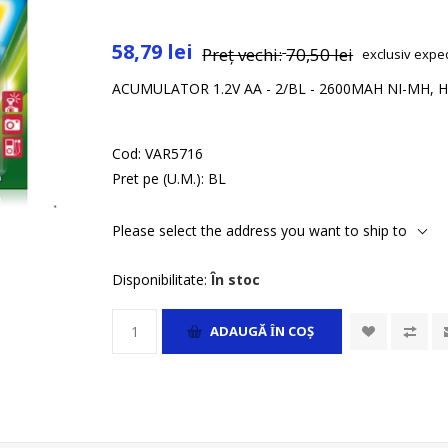
58,79 lei
Preț vechi:
70,50 lei
exclusiv
expe
ACUMULATOR 1.2V AA - 2/BL - 2600MAH NI-MH, H
Cod:
VAR5716
Pret pe (U.M.):
BL
Please select the address you want to ship to
Disponibilitate:
În stoc
ADAUGĂ ȊN COŞ