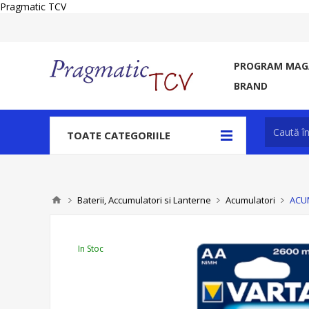
Pragmatic TCV
PROGRAM MAGA
BRAND
TOATE CATEGORIILE
Baterii, Accumulatori si Lanterne
Acumulatori
ACUM
In Stoc