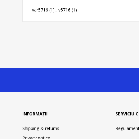
var5716
(1)
,
v5716
(1)
INFORMAȚII
SERVICIU C
Shipping & returns
Regulament 
Privacy notice