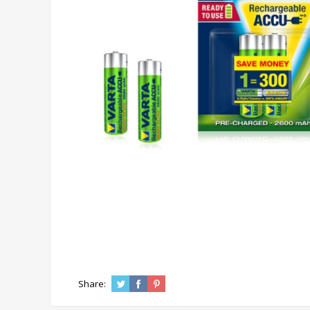
Share: