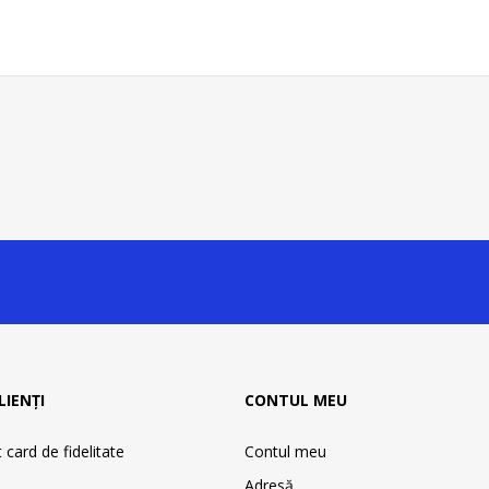
LIENȚI
CONTUL MEU
card de fidelitate
Contul meu
Adresă