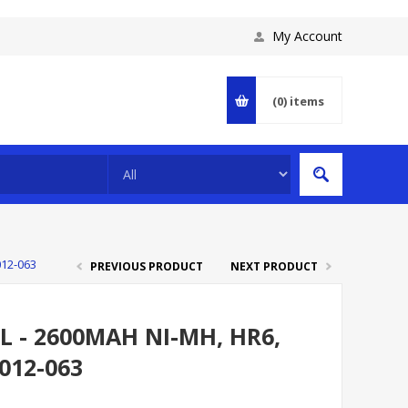
My Account
(0)
items
012-063
PREVIOUS PRODUCT
NEXT PRODUCT
L - 2600MAH NI-MH, HR6,
012-063