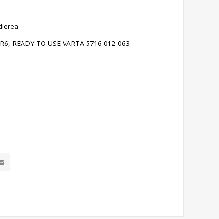
dierea
R6, READY TO USE VARTA 5716 012-063