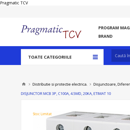
Pragmatic TCV
PROGRAM MAGA
BRAND
TOATE CATEGORIILE
Distributie si protectie electrica.
Disjunctoare, Diferen
DISJUNCTOR MCB 3P, C100A, 4.5MD, 20KA, ETIMAT 10
Stoc Limitat