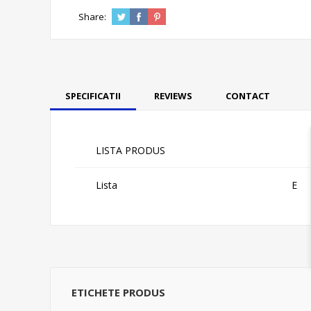
Share:
SPECIFICATII
REVIEWS
CONTACT
LISTA PRODUS
Lista
E
ETICHETE PRODUS