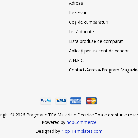
Adresă
Rezervari
Coş de cumpărături
Listă dorințe
Lista produse de comparat
Aplicați pentru cont de vendor
A.N.P.C.
Contact-Adresa-Program Magazin
right © 2026 Pragmatic TCV Materiale Electrice.Toate drepturile rezer
Powered by
nopCommerce
Designed by
Nop-Templates.com