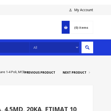
My Account
(0)
items
are 1-4 Poli, MCB,
PREVIOUS PRODUCT
NEXT PRODUCT
, 4.5MD, 20KA, ETIMAT 10