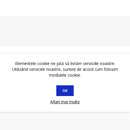
Elementele cookie ne jută să livrăm serviciile noastre.
Utilizând serviciile noastre, sunteți de acord cum folosim
modulele cookie.
OK
Aflați mai multe