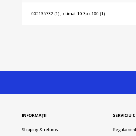
002135732
(1)
,
etimat 10 3p c100
(1)
INFORMAȚII
SERVICIU C
Shipping & returns
Regulament 