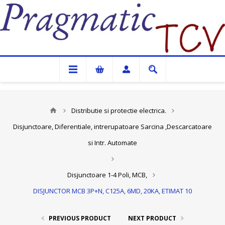
Pragmatic TCV
Distributie si protectie electrica.
Disjunctoare, Diferentiale, intrerupatoare Sarcina ,Descarcatoare
si Intr. Automate
Disjunctoare 1-4 Poli, MCB,
DISJUNCTOR MCB 3P+N, C125A, 6MD, 20KA, ETIMAT 10
PREVIOUS PRODUCT
NEXT PRODUCT