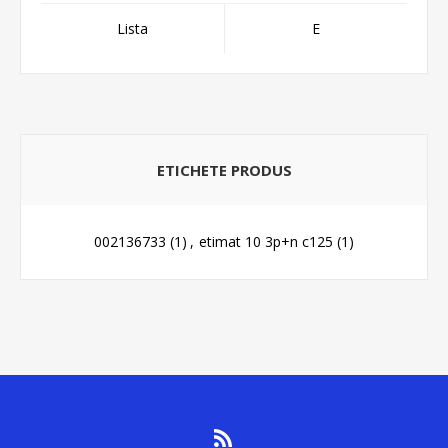
Lista
E
ETICHETE PRODUS
002136733
(1)
,
etimat 10 3p+n c125
(1)