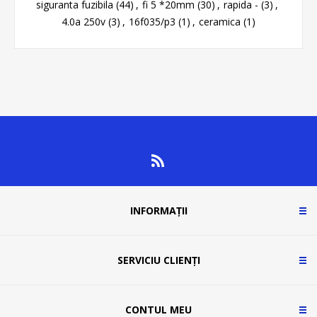
siguranta fuzibila
(44)
,
fi 5 *20mm
(30)
,
rapida -
(3)
,
4.0a 250v
(3)
,
16f035/p3
(1)
,
ceramica
(1)
INFORMAȚII
SERVICIU CLIENȚI
CONTUL MEU