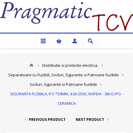
Pragmatic TCV
Distributie si protectie electrica.
Separatoare cu Fuzibili, Socluri, Sigurante si Patroane fuzibile
Socluri, Sigurante si Patroane fuzibile
SIGURANTA FUZIBILA, FI 5 *20MM, 4.0A 250V, RAPIDA - 3BUC/PG -
CERAMICA
PREVIOUS PRODUCT
NEXT PRODUCT