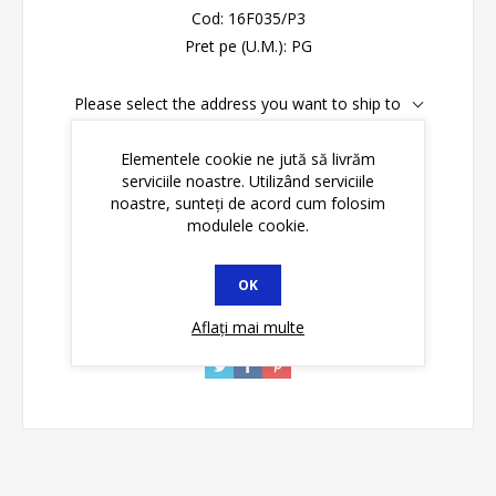
Cod:
16F035/P3
Pret pe (U.M.):
PG
Please select the address you want to ship to
Disponibilitate:
În stoc
Elementele cookie ne jută să livrăm
serviciile noastre. Utilizând serviciile
noastre, sunteți de acord cum folosim
ADAUGĂ ȊN COŞ
modulele cookie.
OK
Aflați mai multe