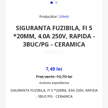
Producător:
Diferiti
SIGURANTA FUZIBILA, FI 5
*20MM, 4.0A 250V, RAPIDA -
3BUC/PG - CERAMICA
7,49 lei
Preț vechi:
10,70 lei
exclusiv
expedierea
SIGURANTA FUZIBILA, FI 5 *20MM, 4.0A 250V, RAPIDA
- 3BUC/PG - CERAMICA