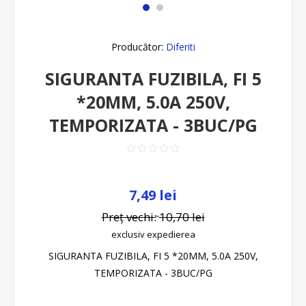
Producător:
Diferiti
SIGURANTA FUZIBILA, FI 5
*20MM, 5.0A 250V,
TEMPORIZATA - 3BUC/PG
7,49 lei
Preț vechi:
10,70 lei
exclusiv
expedierea
SIGURANTA FUZIBILA, FI 5 *20MM, 5.0A 250V,
TEMPORIZATA - 3BUC/PG