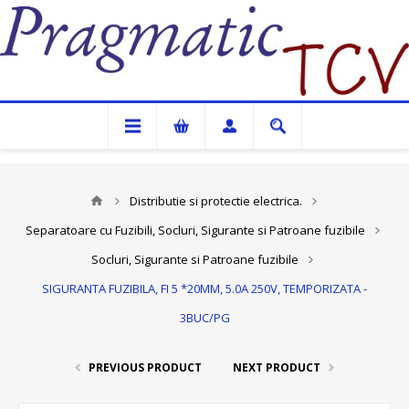
Pragmatic TCV
Distributie si protectie electrica.
Separatoare cu Fuzibili, Socluri, Sigurante si Patroane fuzibile
Socluri, Sigurante si Patroane fuzibile
SIGURANTA FUZIBILA, FI 5 *20MM, 5.0A 250V, TEMPORIZATA -
3BUC/PG
PREVIOUS PRODUCT
NEXT PRODUCT