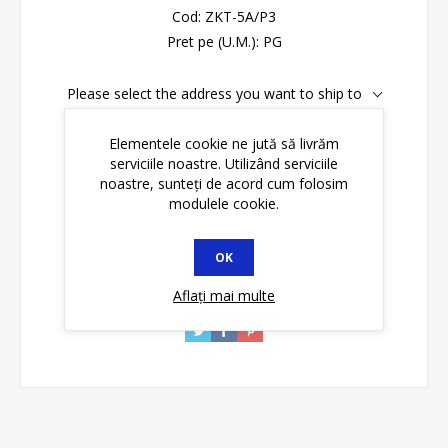
Cod:
ZKT-5A/P3
Pret pe (U.M.):
PG
Please select the address you want to ship to
Disponibilitate:
În stoc
Elementele cookie ne jută să livrăm
serviciile noastre. Utilizând serviciile
noastre, sunteți de acord cum folosim
ADAUGĂ ȊN COŞ
modulele cookie.
OK
Aflați mai multe