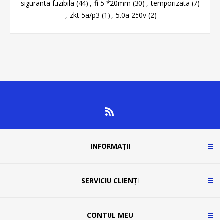
siguranta fuzibila
(44)
,
fi 5 *20mm
(30)
,
temporizata
(7)
,
zkt-5a/p3
(1)
,
5.0a 250v
(2)
INFORMAȚII
SERVICIU CLIENȚI
CONTUL MEU